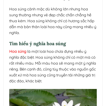
Hoa súng cảnh mặc dù không lớn nhưng hoa
sung thường nhưng vẻ đẹp chắc chắn chẳng hề
thua kém. Hoa súng không chỉ có hương sắc hấp
dẫn mà bản thân loài hoa này cũng mang nhiều ý
nghĩa.
Tìm hiểu ý nghĩa hoa súng
Hoa súng
là một loài hoa chứa đựng nhiều ý
nghĩa đặc biệt. Hoa súng không chỉ có một mà có
rất nhiều màu. Mỗi màu hoa sẽ mang một ý nghĩa
riêng. Bên cạnh đó, cũng tùy thuộc vào nguồn gốc
xuất xứ mà hoa súng cũng truyền tải những giá trị
độc đáo, khác biệt.