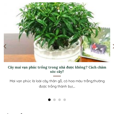
Có nên trồng cây chay trong nhà? Cách chăm sóc thế nào?
Hiện nay, cây chay cảnh được rất nhiều gia đình lựa chọn để
tạo bóng...