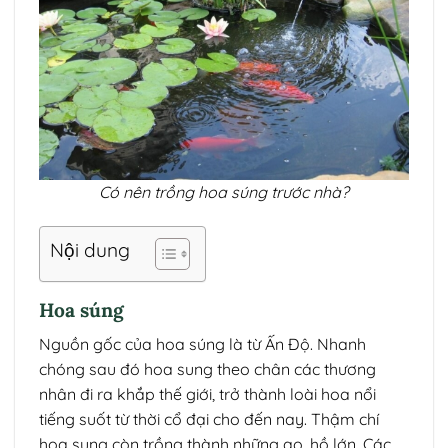
Có nên trồng hoa súng trước nhà?
Nội dung
Hoa súng
Nguồn gốc của hoa súng là từ Ấn Độ. Nhanh
chóng sau đó hoa sung theo chân các thương
nhân đi ra khắp thế giới, trở thành loài hoa nổi
tiếng suốt từ thời cổ đại cho đến nay. Thậm chí
hoa sung còn trồng thành những ao, hồ lớn. Các