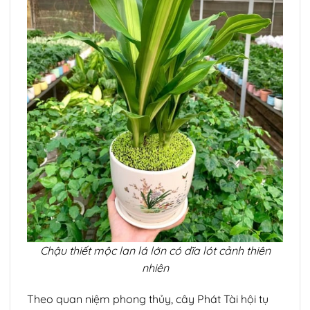
Chậu thiết mộc lan lá lớn có dĩa lót cảnh thiên
nhiên
Theo quan niệm phong thủy, cây Phát Tài hội tụ