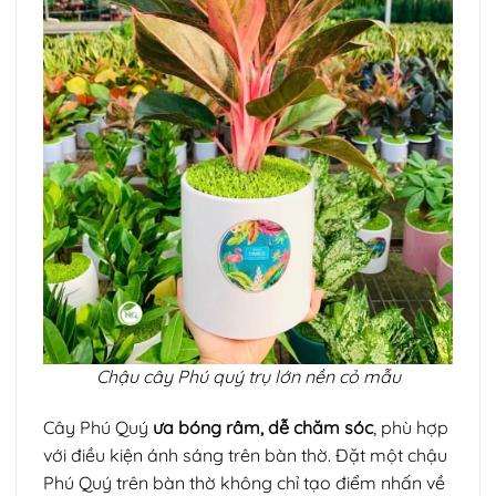
Chậu cây Phú quý trụ lớn nền cỏ mẫu
Cây Phú Quý
ưa bóng râm, dễ chăm sóc
, phù hợp
với điều kiện ánh sáng trên bàn thờ. Đặt một chậu
Phú Quý trên bàn thờ không chỉ tạo điểm nhấn về