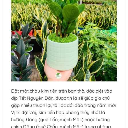
Đặt một chậu kim tiền trên bàn thờ, đặc biệt vào
dịp Tết Nguyên Đán, được tin là sẽ giúp gia chủ
gặp nhiều thuận lợi, tài lộc dồi dào trong năm mới.
Vị trí đặt cây kim tiền hợp phong thủy nhất là
hướng Đông (quẻ Tốn, mệnh Mộc) hoặc hướng
chính Đông (quẻ Chấn, mệnh Mộc) trong phòng