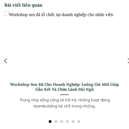
Bài viết liên quan
Quà tặng Sen Đá 30/4 cho Nhân viên: Ý Nghĩa Và Tinh Tế
Sen đá là lựa chọn quà tặng phổ biến cho ngày 30/4 nhờ hình
dáng...