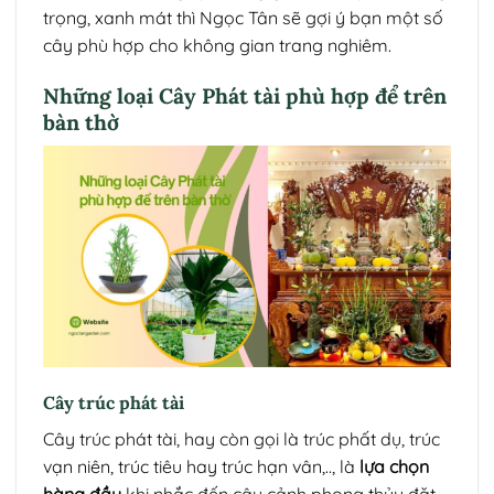
trọng, xanh mát thì Ngọc Tân sẽ gợi ý bạn một số
cây phù hợp cho không gian trang nghiêm.
Những loại Cây Phát tài phù hợp để trên
bàn thờ
Cây trúc phát tài
Cây trúc phát tài, hay còn gọi là trúc phất dụ, trúc
vạn niên, trúc tiêu hay trúc hạn vân,.., là
lựa chọn