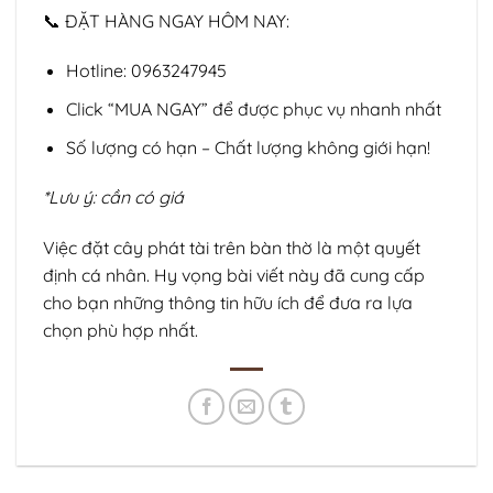
📞 ĐẶT HÀNG NGAY HÔM NAY:
Hotline: 0963247945
Click “MUA NGAY” để được phục vụ nhanh nhất
Số lượng có hạn – Chất lượng không giới hạn!
*Lưu ý: cần có giá
Việc đặt cây phát tài trên bàn thờ là một quyết
định cá nhân. Hy vọng bài viết này đã cung cấp
cho bạn những thông tin hữu ích để đưa ra lựa
chọn phù hợp nhất.