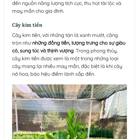
đến nguồn năng lượng tích cực, thu hút tài lộc và
may mắn cho gia đình.
Cây kim tiền
Cây kim tiền, với những tán lá xanh mướt, căng
tròn như
những đồng tiền, tượng trưng cho sự giàu
có, sung túc và thịnh vượng
. Trong phong thủy,
cây kim tiền được xem là một trong những loại
cây mang lại nhiều may mắn, đặc biệt là khi cây
nở hoa, báo hiệu điềm lành sắp đến.