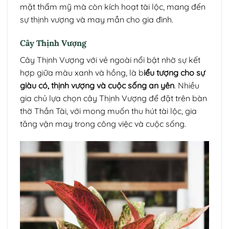
mặt thẩm mỹ mà còn kích hoạt tài lộc, mang đến
sự thịnh vượng và may mắn cho gia đình.
Cây Thịnh Vượng
Cây Thịnh Vượng với vẻ ngoài nổi bật nhờ sự kết
hợp giữa màu xanh và hồng, là b
iểu tượng cho sự
giàu có, thịnh vượng và cuộc sống an yên
. Nhiều
gia chủ lựa chọn cây Thịnh Vượng để đặt trên bàn
thờ Thần Tài, với mong muốn thu hút tài lộc, gia
tăng vận may trong công việc và cuộc sống.