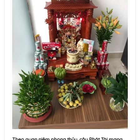
Theo quan niệm phong thủy, cây Phát Tài mang