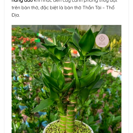
hàng đầu
khi nhắc đến cây cảnh phong thủy đặt
trên bàn thờ, đặc biệt là bàn thờ Thần Tài – Thổ
Địa.