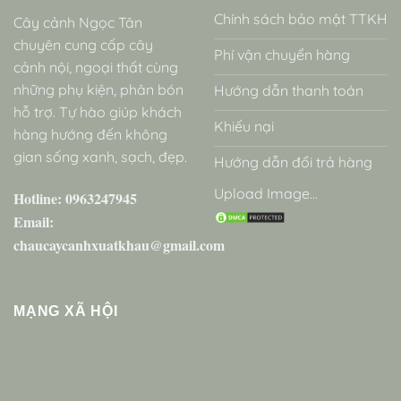
Chính sách bảo mật TTKH
Cây cảnh Ngọc Tân
chuyên cung cấp cây
Phí vận chuyển hàng
cảnh nội, ngoại thất cùng
những phụ kiện, phân bón
Hướng dẫn thanh toán
hỗ trợ. Tự hào giúp khách
Khiếu nại
hàng hướng đến không
gian sống xanh, sạch, đẹp.
Hướng dẫn đổi trả hàng
Upload Image...
Hotline: 0963247945
Email:
chaucaycanhxuatkhau@gmail.com
MẠNG XÃ HỘI