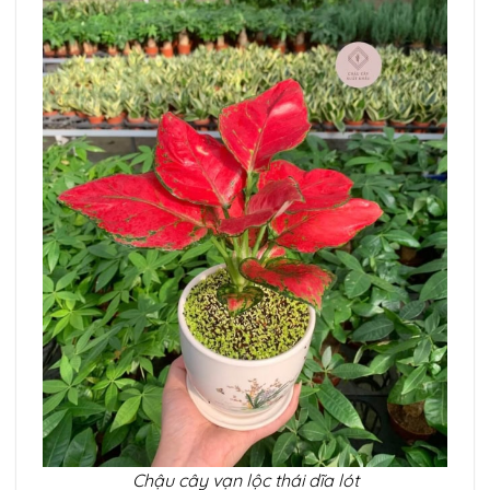
Chậu cây vạn lộc thái dĩa lót