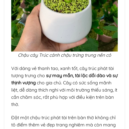
Chậu cây Trúc cảnh chậu trứng trung nền cỏ
Với dáng vẻ thanh tao, xanh tốt, cây trúc phát tài
tượng trưng cho
sự may mắn, tài lộc dồi dào và sự
thịnh vượng
cho gia chủ. Cây có sức sống mãnh
liệt, dễ dàng thích nghi với môi trường thiếu sáng, ít
cần chăm sóc, rất phù hợp với điều kiện trên bàn
thờ.
Đặt một chậu trúc phát tài trên bàn thờ không chỉ
tô điểm thêm vẻ đẹp trang nghiêm mà còn mang