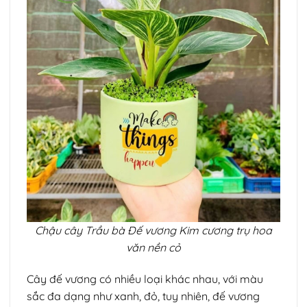
Chậu cây Trầu bà Đế vương Kim cương trụ hoa
văn nền cỏ
Cây đế vương có nhiều loại khác nhau, với màu
sắc đa dạng như xanh, đỏ, tuy nhiên, đế vương