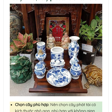
Chọn cây phù hợp
: Nên chọn cây phát tài có
kích thước nhỏ gọn, phù hợp với không gian