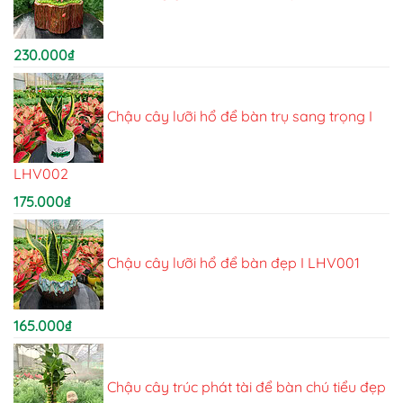
230.000
₫
Chậu cây lưỡi hổ để bàn trụ sang trọng I
LHV002
175.000
₫
Chậu cây lưỡi hổ để bàn đẹp I LHV001
165.000
₫
Chậu cây trúc phát tài để bàn chú tiểu đẹp