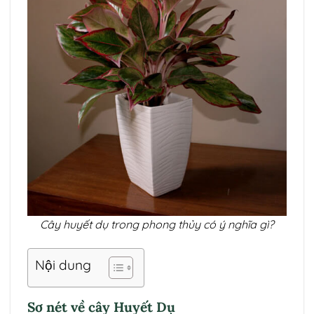
Cây huyết dụ trong phong thủy có ý nghĩa gì?
Nội dung
Sơ nét về cây Huyết Dụ