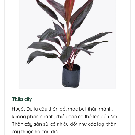
Thân cây
Huyết Dụ là cây thân gỗ, mọc bụi, thân mảnh,
không phân nhánh, chiều cao có thể lên đến 3m.
Thân cây sần sùi có nhiều đốt như các loại thân
cây thuộc họ cau dừa.