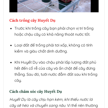
Cách trồng cây Huyết Dụ
Trước khi trồng cây bạn phải chọn vị trí trồng
hoặc chậu cây có khả năng thoát nước tốt.
Loại đất để trồng phải tơi xốp, không có tính
kiềm và giàu chất dinh dưỡng.
Khi Huyết Dụ vào chậu phải lấp lượng đất phủ
hết đến cổ rễ của cây và ấn chặt để cây đứng
thẳng. Sau đó, tưới nước đẫm đất sau khi trồng
cây.
Cách chăm sóc cây Huyết Dụ
Huyết Dụ là cây chịu hạn kém, khi thiếu nước lá
cây sẽ héo và chuyển sang nâu
. Vì thế nên thường