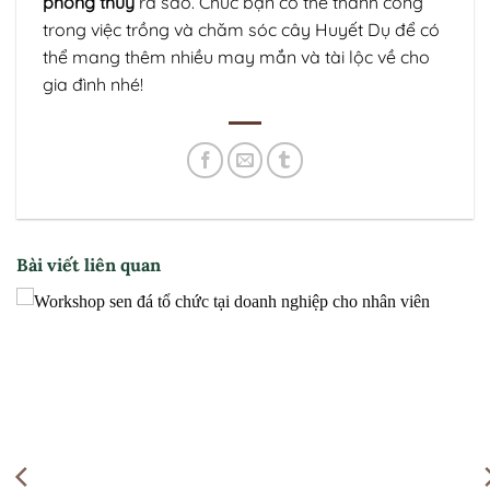
phong thủy
ra sao. Chúc bạn có thể thành công
trong việc trồng và chăm sóc cây Huyết Dụ để có
thể mang thêm nhiều may mắn và tài lộc về cho
gia đình nhé!
Bài viết liên quan