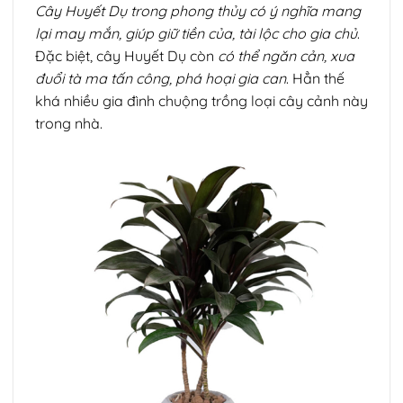
Cây Huyết Dụ trong phong thủy có ý nghĩa mang
lại may mắn, giúp giữ tiền của, tài lộc cho gia chủ
.
Đặc biệt, cây Huyết Dụ còn
có thể ngăn cản, xua
đuổi tà ma tấn công, phá hoại gia can
. Hẳn thế
khá nhiều gia đình chuộng trồng loại cây cảnh này
trong nhà.