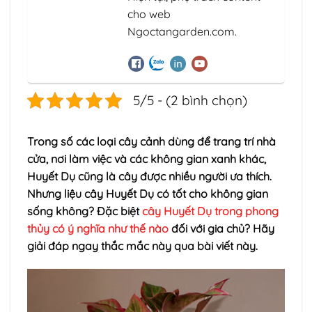
cho web
Ngoctangarden.com.
5/5 - (2 bình chọn)
Trong số các loại cây cảnh dùng để trang trí nhà
cửa, nơi làm việc và các không gian xanh khác,
Huyết Dụ cũng là cây được nhiều người ưa thích.
Nhưng liệu cây Huyết Dụ có tốt cho không gian
sống không? Đặc biệt
cây Huyết Dụ trong phong
thủy có ý nghĩa như thế nào
đối với gia chủ? Hãy
giải đáp ngay thắc mắc này qua bài viết này.