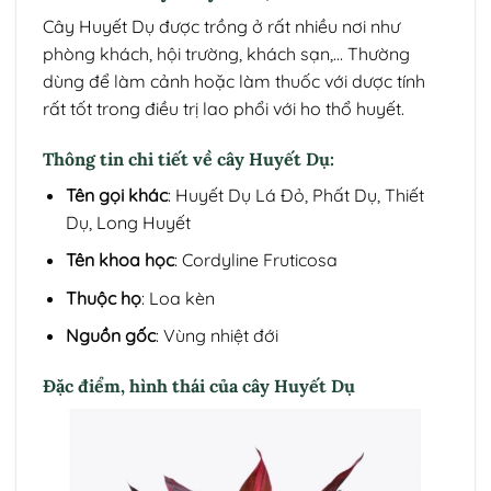
Cây Huyết Dụ được trồng ở rất nhiều nơi như
phòng khách, hội trường, khách sạn,… Thường
dùng để làm cảnh hoặc làm thuốc với dược tính
rất tốt trong điều trị lao phổi với ho thổ huyết.
Thông tin chi tiết về cây Huyết Dụ:
Tên gọi khác
: Huyết Dụ Lá Đỏ, Phất Dụ, Thiết
Dụ, Long Huyết
Tên khoa học
: Cordyline Fruticosa
Thuộc họ
: Loa kèn
Nguồn gốc
: Vùng nhiệt đới
Đặc điểm, hình thái của cây Huyết Dụ