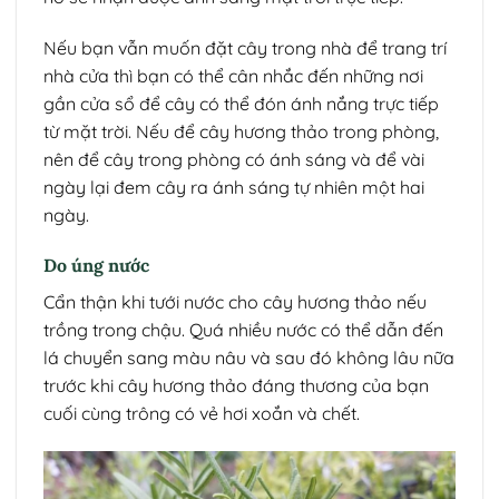
Nếu bạn vẫn muốn đặt cây trong nhà để trang trí
nhà cửa thì bạn có thể cân nhắc đến những nơi
gần cửa sổ để cây có thể đón ánh nắng trực tiếp
từ mặt trời. Nếu để cây hương thảo trong phòng,
nên để cây trong phòng có ánh sáng và để vài
ngày lại đem cây ra ánh sáng tự nhiên một hai
ngày.
Do úng nước
Cẩn thận khi tưới nước cho cây hương thảo nếu
trồng trong chậu. Quá nhiều nước có thể dẫn đến
lá chuyển sang màu nâu và sau đó không lâu nữa
trước khi cây hương thảo đáng thương của bạn
cuối cùng trông có vẻ hơi xoắn và chết.