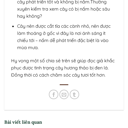
cây phát triển tốt và không bị nấm.Thường
xuyên kiểm tra xem cây có bị nấm hoặc sâu
hay không?
Cây nên được cắt tỉa các cành nhỏ, nên được
làm thoáng ở gốc vì đây là nơi ánh sáng ít
chiếu tới – nấm dễ phát triển đặc biệt là vào
mùa mưa.
Hy vọng một số chia sẻ trên sẽ giúp đọc giả khắc
phục được tình trạng cây hương thảo bị đen lá.
Đồng thời có cách chăm sóc cây tươi tốt hơn.
Bài viết liên quan