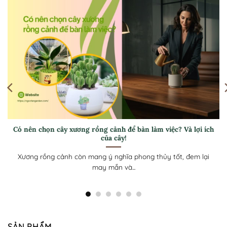
Hướng dẫn cách trồng trầu bà – Giúp cây luôn xanh tốt, thu
hút tài lộc cho gia chủ
Trầu bà không chỉ là cây cảnh đẹp mà còn mang ý nghĩa
phong thủy,...
SẢN PHẨM