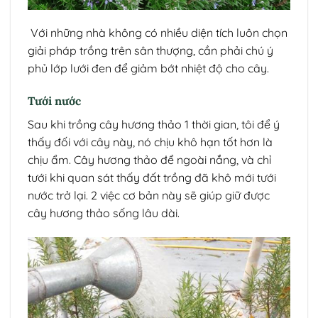
Với những nhà không có nhiều diện tích luôn chọn
giải pháp trồng trên sân thượng, cần phải chú ý
phủ lớp lưới đen để giảm bớt nhiệt độ cho cây.
Tưới nước
Sau khi trồng cây hương thảo 1 thời gian, tôi để ý
thấy đối với cây này, nó chịu khô hạn tốt hơn là
chịu ẩm. Cây hương thảo để ngoài nắng, và chỉ
tưới khi quan sát thấy đất trồng đã khô mới tưới
nước trở lại. 2 việc cơ bản này sẽ giúp giữ được
cây hương thảo sống lâu dài.