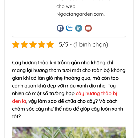
cho web
Ngoctangarden.com.
5/5 - (1 bình chọn)
Cây hương thảo khi trồng gần nhà không chỉ
mang lại hương thơm tươi mát cho toàn bộ không
gian khi có làn gió nhẹ thoảng qua, mà còn tạo
cảnh quan khá đẹp với màu xanh dịu nhẹ. Tuy
nhiên có một số trường hợp
cây hương thảo bị
đen lá
, vậy làm sao để chữa cho cây? Và cách
chăm sóc cây như thế nào để giúp cây luôn xanh
tốt?