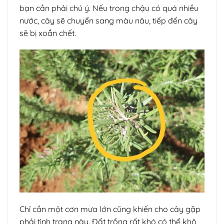
bạn cần phải chú ý. Nếu trong chậu có quá nhiều
nước, cây sẽ chuyển sang màu nâu, tiếp đến cây
sẽ bị xoắn chết.
Chỉ cần một cơn mưa lớn cũng khiến cho cây gặp
phải tình trạng này. Đất trồng rất khó có thể khô