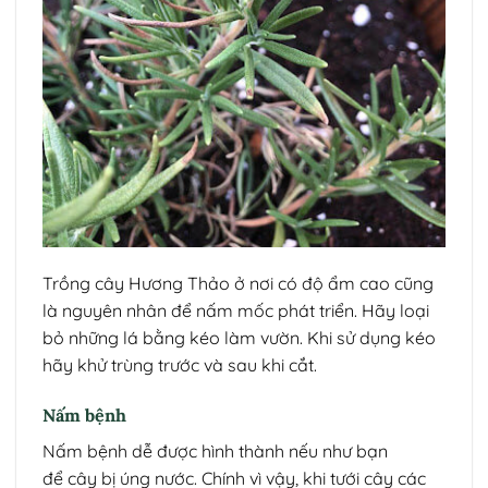
Trồng cây Hương Thảo ở nơi có độ ẩm cao cũng
là nguyên nhân để nấm mốc phát triển. Hãy loại
bỏ những lá bằng kéo làm vườn. Khi sử dụng kéo
hãy khử trùng trước và sau khi cắt.
Nấm bệnh
Nấm bệnh dễ được hình thành nếu như bạn
để cây bị úng nước. Chính vì vậy, khi tưới cây các