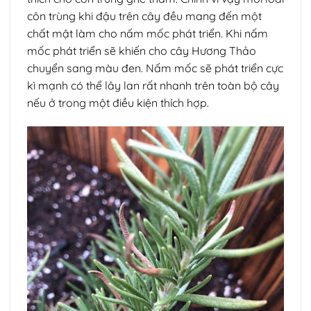
côn trùng khi đậu trên cây đều mang đến một
chất mật làm cho nấm mốc phát triển. Khi nấm
mốc phát triển sẽ khiến cho cây Hương Thảo
chuyển sang màu đen. Nấm mốc sẽ phát triển cực
kì mạnh có thể lây lan rất nhanh trên toàn bộ cây
nếu ở trong một điều kiện thích hợp.