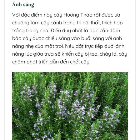
Ánh sáng
Với đặc điểm này cây Hương Thảo rất được ưa
chuộng làm cây cảnh trang trí nội thất, thích hợp
trồng trong nhà. Điều duy nhất là bạn cần đảm
bảo cây được chiếu sáng vào buổi sáng với ánh
nắng nhẹ của mặt trời. Nếu đặt trực tiếp dưới ánh
nắng lúc giữa trưa sẽ khiến cây bị teo, cháy lá, cây
chậm phát triển dẫn đến chết cây.