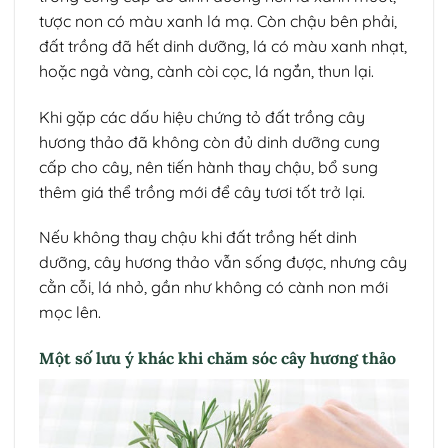
tược non có màu xanh lá mạ. Còn chậu bên phải,
đất trồng đã hết dinh dưỡng, lá có màu xanh nhạt,
hoặc ngả vàng, cành còi cọc, lá ngắn, thun lại.
Khi gặp các dấu hiệu chứng tỏ đất trồng cây
hương thảo đã không còn đủ dinh dưỡng cung
cấp cho cây, nên tiến hành thay chậu, bổ sung
thêm giá thể trồng mới để cây tươi tốt trở lại.
Nếu không thay chậu khi đất trồng hết dinh
dưỡng, cây hương thảo vẫn sống được, nhưng cây
cằn cỗi, lá nhỏ, gần như không có cành non mới
mọc lên.
Một số lưu ý khác khi chăm sóc cây hương thảo