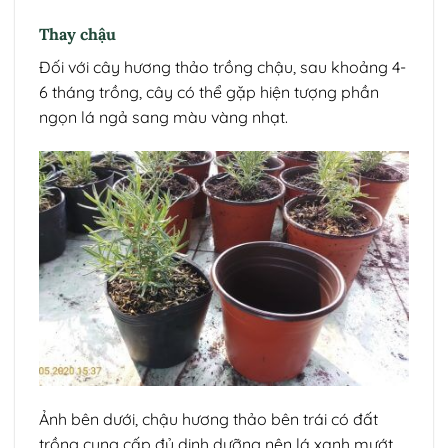
Thay chậu
Đối với cây hương thảo trồng chậu, sau khoảng 4-
6 tháng trồng, cây có thể gặp hiện tượng phần
ngọn lá ngả sang màu vàng nhạt.
Ảnh bên dưới, chậu hương thảo bên trái có đất
trồng cung cấp đủ dinh dưỡng nên lá xanh mướt,