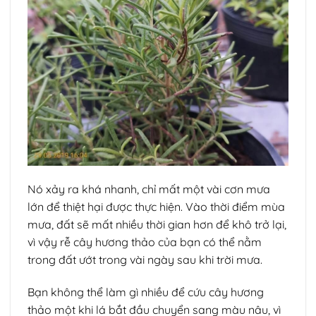
Nó xảy ra khá nhanh, chỉ mất một vài cơn mưa
lớn để thiệt hại được thực hiện. Vào thời điểm mùa
mưa, đất sẽ mất nhiều thời gian hơn để khô trở lại,
vì vậy rễ cây hương thảo của bạn có thể nằm
trong đất ướt trong vài ngày sau khi trời mưa.
Bạn không thể làm gì nhiều để cứu cây hương
thảo một khi lá bắt đầu chuyển sang màu nâu, vì