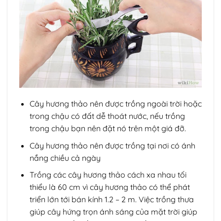
Cây hương thảo nên được trồng ngoài trời hoặc
trong chậu có đất dễ thoát nước, nếu trồng
trong chậu bạn nên đặt nó trên một giá đỡ.
Cây hương thảo nên được trồng tại nơi có ánh
nắng chiều cả ngày
Trồng các cây hương thảo cách xa nhau tối
thiểu là 60 cm vì cây hương thảo có thể phát
triển lớn tới bán kính 1.2 – 2 m. Việc trồng thưa
giúp cây hứng trọn ánh sáng của mặt trời giúp