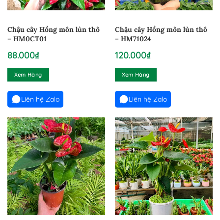
Chậu cây Hồng môn lùn thô
Chậu cây Hồng môn lùn thô
– HM0CT01
– HM71024
88.000
₫
120.000
₫
Xem Hàng
Xem Hàng
Liên hệ Zalo
Liên hệ Zalo