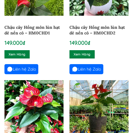
Chậu cây Hồng môn lùn hạt
Chậu cây Hồng môn lùn hạt
dẻ nền cỏ – HM0CHD1
dẻ nền cỏ – HM0CHD2
149.000
₫
149.000
₫
Xem Hàng
Xem Hàng
Liên hệ Zalo
Liên hệ Zalo