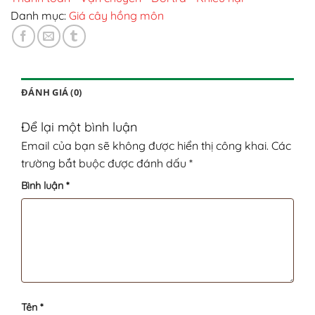
Danh mục:
Giá cây hồng môn
ĐÁNH GIÁ (0)
Để lại một bình luận
Email của bạn sẽ không được hiển thị công khai.
Các
trường bắt buộc được đánh dấu
*
Bình luận
*
Tên
*