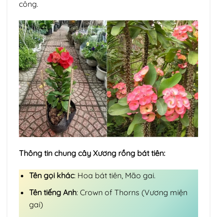
công.
Thông tin chung cây Xương rồng bát tiên:
Tên gọi khác
: Hoa bát tiên, Mão gai.
Tên tiếng Anh
: Crown of Thorns (Vương miện
gai)