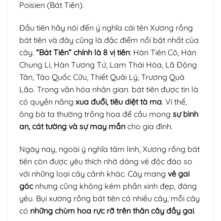
Poisien (Bát Tiên).
Đầu tiên hãy nói đến ý nghĩa cái tên Xương rồng
bát tiên và đây cũng là đặc điểm nổi bật nhất của
cây.
“Bát Tiên” chính là 8 vị tiên
: Hàn Tiên Cô, Hán
Chung Li, Hàn Tương Tử, Lam Thái Hòa, Lã Động
Tân, Tào Quốc Cữu, Thiết Quải Lý, Trương Quả
Lão. Trong văn hóa nhân gian. bát tiên được tin là
có quyền năng
xua đuổi, tiêu diệt tà ma
. Vì thế,
ông bà ta thường trồng hoa để cầu mong
sự bình
an, cát tường và sự may mắn
cho gia đình.
Ngày nay, ngoài ý nghĩa tâm linh, Xương rồng bát
tiên còn được yêu thích nhờ dáng vẻ độc đáo so
với những loại cây cảnh khác. Cây mang
vẻ gai
góc
nhưng cũng không kém phần xinh đẹp, đáng
yêu. Bụi xương rồng bát tiên có nhiều cây, mỗi cây
có
những chùm hoa rực rỡ trên thân cây đầy gai
.