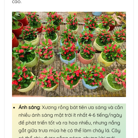
cao.
Ánh sáng
: Xương rồng bát tiên ưa sáng và cần
nhiều ánh sáng mặt trời ít nhất 4-6 tiếng/ngày
để phát triển tốt và ra hoa nhiều, nhưng nắng
gắt giữa trưa mùa hè có thể làm cháy lá. Cây