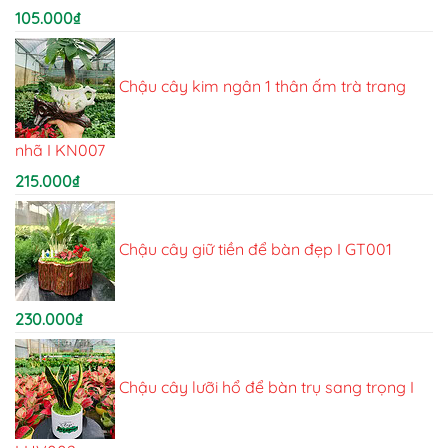
105.000
₫
Chậu cây kim ngân 1 thân ấm trà trang
nhã I KN007
215.000
₫
Chậu cây giữ tiền để bàn đẹp I GT001
230.000
₫
Chậu cây lưỡi hổ để bàn trụ sang trọng I