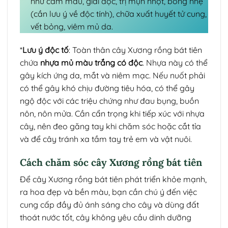
như cầm máu, giải độc, trị mụn nhọt, bỏng nhẹ
(cần lưu ý về độc tính), chữa xuất huyết tử cung,
vết bỏng, viêm mủ da.
*
Lưu ý độc tố
: Toàn thân cây Xương rồng bát tiên
chứa
nhựa mủ màu trắng có độc
. Nhựa này có thể
gây kích ứng da, mắt và niêm mạc. Nếu nuốt phải
có thể gây khó chịu đường tiêu hóa, có thể gây
ngộ độc với các triệu chứng như đau bụng, buồn
nôn, nôn mửa. Cần cẩn trọng khi tiếp xúc với nhựa
cây, nên đeo găng tay khi chăm sóc hoặc cắt tỉa
và để cây tránh xa tầm tay trẻ em và vật nuôi.
Cách chăm sóc cây Xương rồng bát tiên
Để cây Xương rồng bát tiên phát triển khỏe mạnh,
ra hoa đẹp và bền màu, bạn cần chú ý đến việc
cung cấp đầy đủ ánh sáng cho cây và dùng đất
thoát nước tốt, cây không yêu cầu dinh dưỡng