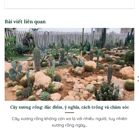
Bài viết liên quan
Top 10 các loại xương rồng đẹp, được yêu thích hiện nay
Hiện nay, xương rồng có đến 1.800 loài với đa dạng hình dáng,
kích thước...