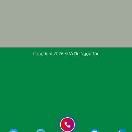
Copyright 2026 ©
Vườn Ngọc Tân