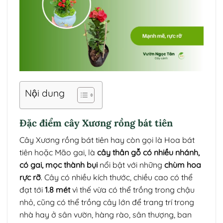
Nội dung
Đặc điểm cây Xương rồng bát tiên
Cây Xương rồng bát tiên hay còn gọi là Hoa bát
tiên hoặc Mão gai, là
cây thân gỗ có nhiều nhánh,
có gai, mọc thành bụi
nổi bật với những
chùm hoa
rực rỡ
. Cây có nhiều kích thước, chiều cao có thể
đạt tới
1.8 mét
vì thế vừa có thể trồng trong chậu
nhỏ, cũng có thể trồng cây lớn để trang trí trong
nhà hay ở sân vườn, hàng rào, sân thượng, ban