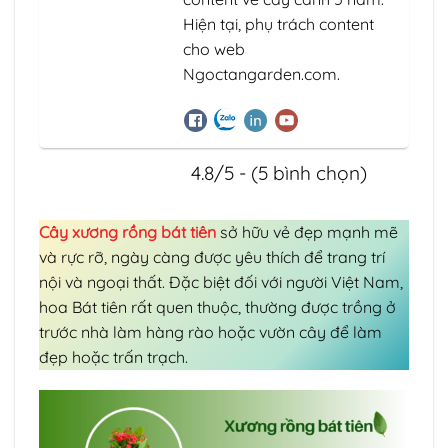
Hiện tại, phụ trách content
cho web
Ngoctangarden.com.
4.8/5 - (5 bình chọn)
Cây xương rồng bát tiên
sở hữu vẻ đẹp mạnh mẽ
và rực rỡ, ngày càng được yêu thích để trang trí
nội và ngoại thất. Đặc biệt đối với người Việt Nam,
hoa Bát tiên rất quen thuộc, thường được trồng ở
trước nhà làm hàng rào hoặc vườn cây để làm
đẹp hoặc trấn trạch.