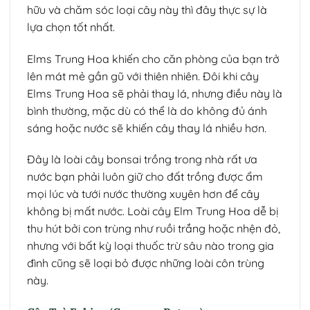
hữu và chăm sóc loại cây này thì đây thực sự là
lựa chọn tốt nhất.
Elms Trung Hoa khiến cho căn phòng của bạn trở
lên mát mẻ gần gũ với thiên nhiên. Đôi khi cây
Elms Trung Hoa sẽ phải thay lá, nhưng điều này là
bình thường, mặc dù có thể là do không đủ ánh
sáng hoặc nước sẽ khiến cây thay lá nhiều hơn.
Đây là loài cây bonsai trồng trong nhà rất ưa
nước bạn phải luôn giữ cho đất trồng được ẩm
mọi lúc và tưới nước thường xuyên hơn để cây
không bị mất nước. Loài cây Elm Trung Hoa dễ bị
thu hút bởi con trùng như ruồi trắng hoặc nhện đỏ,
nhưng với bất kỳ loại thuốc trừ sâu nào trong gia
đình cũng sẽ loại bỏ được những loài côn trùng
này.