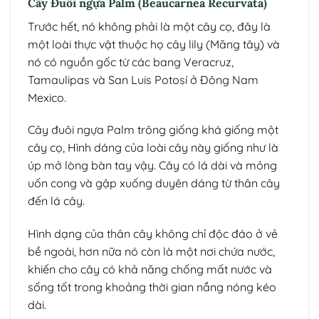
Cây Đuôi ngựa Palm (Beaucarnea Recurvata)
Trước hết, nó không phải là một cây cọ, đây là
một loài thực vật thuộc họ cây lily (Măng tây) và
nó có nguồn gốc từ các bang Veracruz,
Tamaulipas và San Luis Potosí ở Đông Nam
Mexico.
Cây đuôi ngựa Palm trông giống khá giống một
cây cọ, Hình dáng của loài cây này giống như là
úp mở lòng bàn tay vậy. Cây có lá dài và mỏng
uốn cong và gập xuống duyên dáng từ thân cây
đến lá cây.
Hình dạng của thân cây không chỉ độc đáo ở vẻ
bề ngoài, hơn nữa nó còn là một nơi chứa nước,
khiến cho cây có khả năng chống mất nước và
sống tốt trong khoảng thời gian nắng nóng kéo
dài.