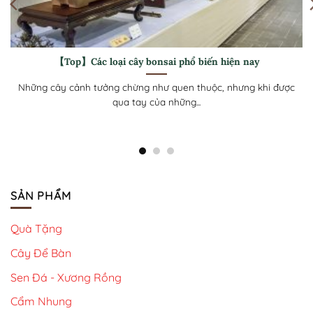
Hướng dẫn tạo dáng cây cảnh chi tiết, đơn giản
Một cây cảnh hay cây bonsai đẹp có giá trị nghệ thuật cao là
ở...
SẢN PHẨM
Quà Tặng
Cây Để Bàn
Sen Đá - Xương Rồng
Cẩm Nhung