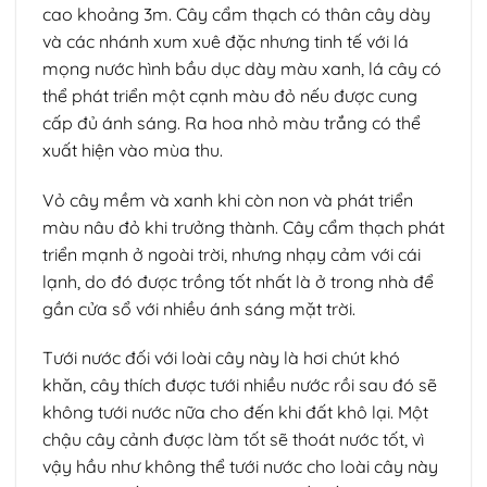
cao khoảng 3m. Cây cẩm thạch có thân cây dày
và các nhánh xum xuê đặc nhưng tinh tế với lá
mọng nước hình bầu dục dày màu xanh, lá cây có
thể phát triển một cạnh màu đỏ nếu được cung
cấp đủ ánh sáng. Ra hoa nhỏ màu trắng có thể
xuất hiện vào mùa thu.
Vỏ cây mềm và xanh khi còn non và phát triển
màu nâu đỏ khi trưởng thành. Cây cẩm thạch phát
triển mạnh ở ngoài trời, nhưng nhạy cảm với cái
lạnh, do đó được trồng tốt nhất là ở trong nhà để
gần cửa sổ với nhiều ánh sáng mặt trời.
Tưới nước đối với loài cây này là hơi chút khó
khăn, cây thích được tưới nhiều nước rồi sau đó sẽ
không tưới nước nữa cho đến khi đất khô lại. Một
chậu cây cảnh được làm tốt sẽ thoát nước tốt, vì
vậy hầu như không thể tưới nước cho loài cây này