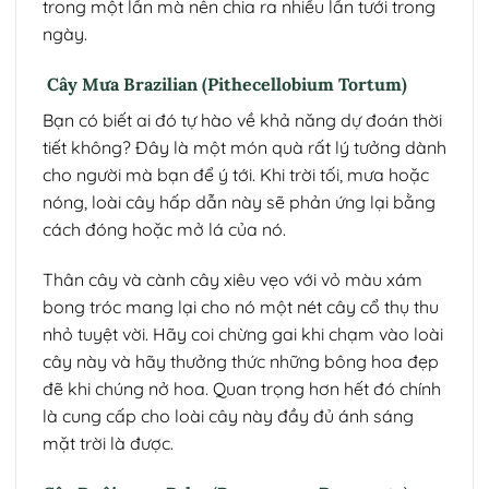
trong một lần mà nên chia ra nhiều lần tưới trong
ngày.
Cây Mưa Brazilian (Pithecellobium Tortum)
Bạn có biết ai đó tự hào về khả năng dự đoán thời
tiết không? Đây là một món quà rất lý tưởng dành
cho người mà bạn để ý tới. Khi trời tối, mưa hoặc
nóng, loài cây hấp dẫn này sẽ phản ứng lại bằng
cách đóng hoặc mở lá của nó.
Thân cây và cành cây xiêu vẹo với vỏ màu xám
bong tróc mang lại cho nó một nét cây cổ thụ thu
nhỏ tuyệt vời. Hãy coi chừng gai khi chạm vào loài
cây này và hãy thưởng thức những bông hoa đẹp
đẽ khi chúng nở hoa. Quan trọng hơn hết đó chính
là cung cấp cho loài cây này đầy đủ ánh sáng
mặt trời là được.