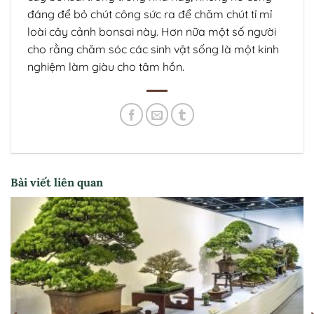
đáng để bỏ chút công sức ra để chăm chút tỉ mỉ
loài cây cảnh bonsai này. Hơn nữa một số người
cho rằng chăm sóc các sinh vật sống là một kinh
nghiệm làm giàu cho tâm hồn.
Bài viết liên quan