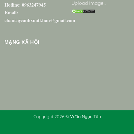
Upload Image...
Hotline: 0963247945
Email:
chaucaycanhxuatkhau@gmail.com
MẠNG XÃ HỘI
Copyright 2026 ©
Vườn Ngọc Tân