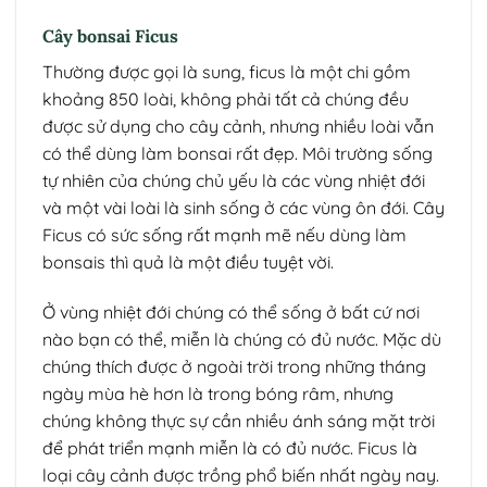
Cây bonsai Ficus
Thường được gọi là sung, ficus là một chi gồm
khoảng 850 loài, không phải tất cả chúng đều
được sử dụng cho cây cảnh, nhưng nhiều loài vẫn
có thể dùng làm bonsai rất đẹp. Môi trường sống
tự nhiên của chúng chủ yếu là các vùng nhiệt đới
và một vài loài là sinh sống ở các vùng ôn đới. Cây
Ficus có sức sống rất mạnh mẽ nếu dùng làm
bonsais thì quả là một điều tuyệt vời.
Ở vùng nhiệt đới chúng có thể sống ở bất cứ nơi
nào bạn có thể, miễn là chúng có đủ nước. Mặc dù
chúng thích được ở ngoài trời trong những tháng
ngày mùa hè hơn là trong bóng râm, nhưng
chúng không thực sự cần nhiều ánh sáng mặt trời
để phát triển mạnh miễn là có đủ nước. Ficus là
loại cây cảnh được trồng phổ biến nhất ngày nay.