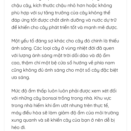
chậu cây, kích thước chậu nhỏ hơn hoặc không
phù hợp với sự tăng trưởng của cây không thể
đáp ứng tốt được chất dinh dưỡng và nước dự trữ
để khiến cho cây phát triển tốt và mạnh mẽ được.
Một yếu tố đáng sợ khác cho cây đó chính là thiếu
ánh sáng. Các loại cây ở vùng nhiệt đới đã quen
với lượng ánh sáng mặt trời dồi dào và độ ẩm
cao, thậm chí một bệ cửa sổ hướng về phía nam
cũng không đủ ánh sáng cho một số cây đặc biệt
ưa sáng.
Mức độ ẩm thấp luôn luôn phải được xem xét đối
với những cây bonsai trồng trong nhà. Khu vực
trong nhà hiếm khi ẩm ướt nhưng trên thực tế,
máy điều hòa sẽ làm giảm độ ẩm của môi trường
xung quanh và sẽ khiến cây của bạn ở nên dễ bị
héo đi.