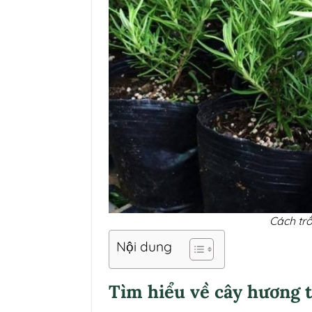
Cách tr
Nội dung
Tìm hiểu về cây hương 