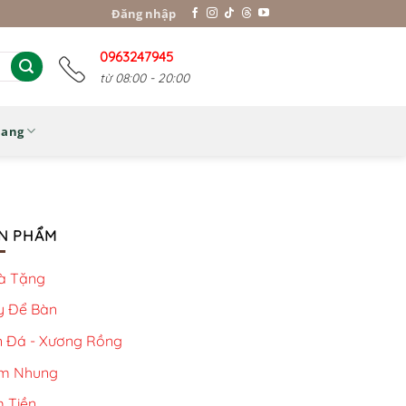
Đăng nhập
0963247945
từ 08:00 - 20:00
Nang
N PHẨM
à Tặng
y Để Bàn
n Đá - Xương Rồng
m Nhung
 Tiền