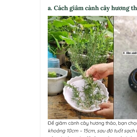
a. Cách giâm cành cây hương t
Để giâm cành cây hương thảo, bạn ch
khoảng 10cm – 15cm, sau đó tuốt sạch 