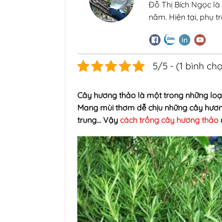
Đỗ Thị Bích Ngọc là
năm. Hiện tại, phụ 
5/5 - (1 bình ch
Cây hương thảo là một trong những loại
Mang mùi thơm dễ chịu những cây hương 
trung… Vậy
cách trồng cây hương thảo