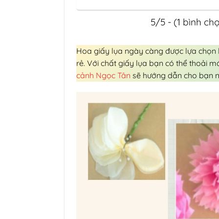
5/5 - (1 bình ch
Hoa giấy lụa ngày càng được lựa chọn l
rẻ. Với chất giấy lụa bạn có thể thoải 
cảnh Ngọc Tân
sẽ hướng dẫn cho bạn 