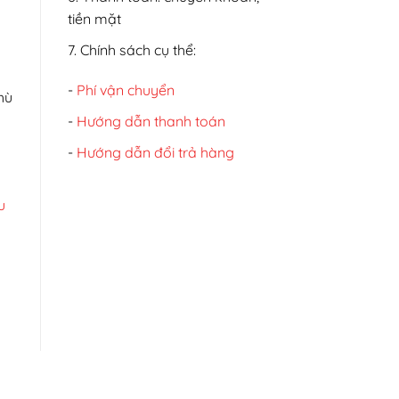
tiền mặt
7. Chính sách cụ thể:
-
Phí vận chuyển
hù
-
Hướng dẫn thanh toán
-
Hướng dẫn đổi trả hàng
u