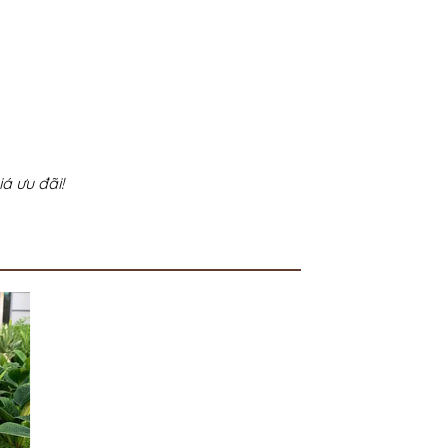
á ưu đãi!