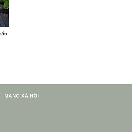
 bồn
MẠNG XÃ HỘI