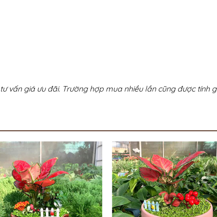
tư vấn giá ưu đãi. Trường hợp mua nhiều lần cũng được tính gi