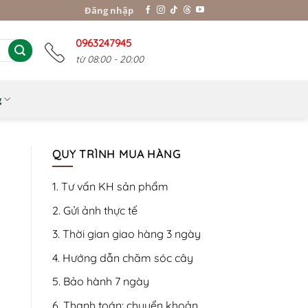
Đăng nhập
0963247945
từ 08:00 - 20:00
g
QUY TRÌNH MUA HÀNG
1. Tư vấn KH sản phẩm
2. Gửi ảnh thực tế
3. Thời gian giao hàng 3 ngày
4. Hướng dẫn chăm sóc cây
5. Bảo hành 7 ngày
6. Thanh toán: chuyển khoản,