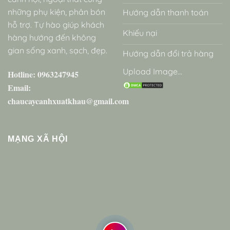
những phụ kiện, phân bón
Hướng dẫn thanh toán
hỗ trợ. Tự hào giúp khách
Khiếu nại
hàng hướng đến không
gian sống xanh, sạch, đẹp.
Hướng dẫn đổi trả hàng
Upload Image...
Hotline: 0963247945
Email:
chaucaycanhxuatkhau@gmail.com
MẠNG XÃ HỘI