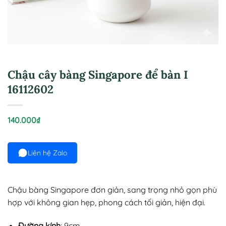
Chậu cây bàng Singapore để bàn I
16112602
140.000
₫
Liên hệ Zalo
Chậu bàng Singapore đơn giản, sang trọng nhỏ gọn phù
hợp với không gian hẹp, phong cách tối giản, hiện đại.
Đường kính
: 9cm