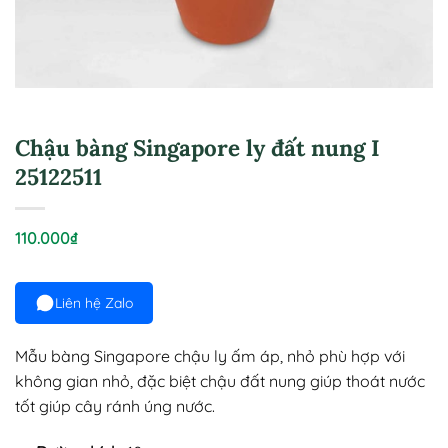
Chậu bàng Singapore ly đất nung I
25122511
110.000
₫
Liên hệ Zalo
Mẫu bàng Singapore chậu ly ấm áp, nhỏ phù hợp với
không gian nhỏ, đặc biệt chậu đất nung giúp thoát nước
tốt giúp cây ránh úng nước.