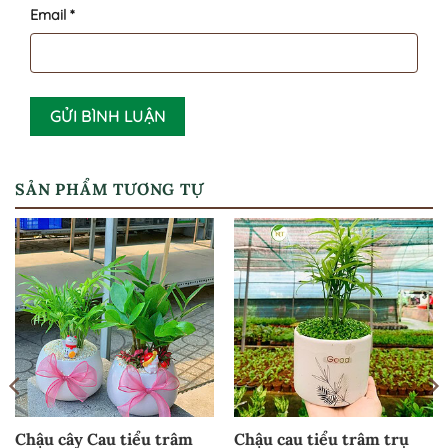
Email
*
SẢN PHẨM TƯƠNG TỰ
Chậu cây Cau tiểu trâm
Chậu cau tiểu trâm trụ