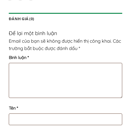
ĐÁNH GIÁ (0)
Để lại một bình luận
Email của bạn sẽ không được hiển thị công khai.
Các
trường bắt buộc được đánh dấu
*
Bình luận
*
Tên
*