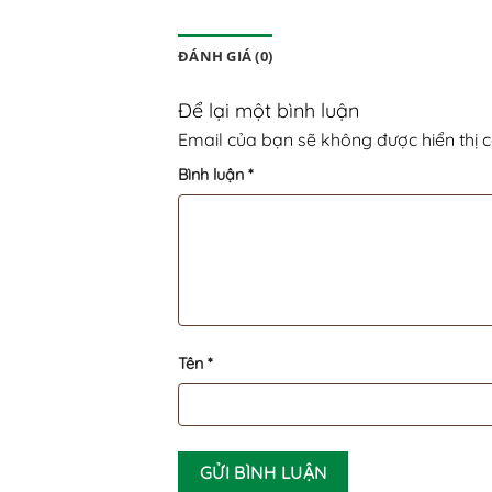
ĐÁNH GIÁ (0)
Để lại một bình luận
Email của bạn sẽ không được hiển thị c
Bình luận
*
Tên
*