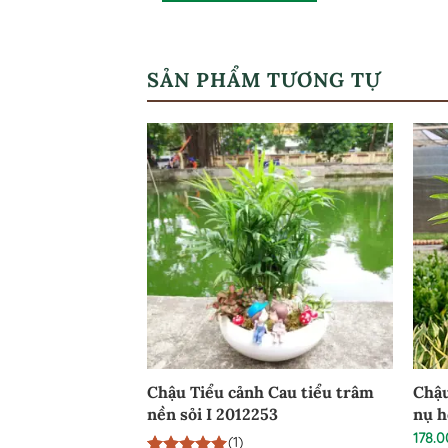
SẢN PHẨM TƯƠNG TỰ
ểu trâm hạt dẻ
Chậu Tiểu cảnh Cau tiểu trâm
Chậu
HD290924
nền sỏi I 2012253
nụ h
178.
(1)