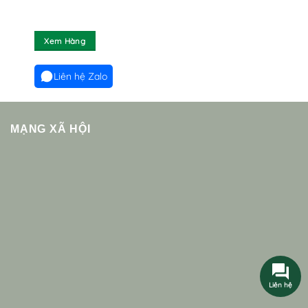
Xem Hàng
Liên hệ Zalo
MẠNG XÃ HỘI
Liên hệ