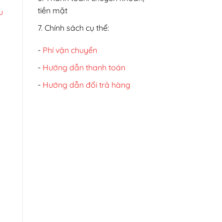
tiền mặt
u
7. Chính sách cụ thể:
-
Phí vận chuyển
-
Hướng dẫn thanh toán
-
Hướng dẫn đổi trả hàng