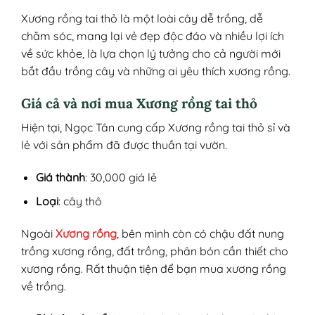
Xương rồng tai thỏ là một loài cây dễ trồng, dễ
chăm sóc, mang lại vẻ đẹp độc đáo và nhiều lợi ích
về sức khỏe, là lựa chọn lý tưởng cho cả người mới
bắt đầu trồng cây và những ai yêu thích xương rồng.
Giá cả và nơi mua Xương rồng tai thỏ
Hiện tại, Ngọc Tân cung cấp Xương rồng tai thỏ sỉ và
lẻ với sản phẩm đã được thuần tại vườn.
Giá thành
: 30,000 giá lẻ
Loại
: cây thô
Ngoài
Xương rồng
, bên mình còn có chậu đất nung
trồng xương rồng, đất trồng, phân bón cần thiết cho
xương rồng. Rất thuận tiện để bạn mua xương rồng
về trồng.