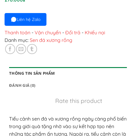
Liên hệ Zalo
Thanh toán
-
Vận chuyển
-
Đổi trả
-
Khiếu nại
Danh mục:
Sen đá xương rồng
THÔNG TIN SẢN PHẨM
ĐÁNH GIÁ (0)
Rate this product
Tiểu cảnh sen đá và xương rồng ngày càng phổ biến
trong giới quà tặng nhờ vào sự kết hợp tạo nên
những tác phẩm ấn tượng. Ngoài ra, tiểu cảnh còn là