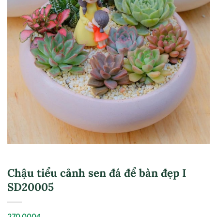
Chậu tiểu cảnh sen đá để bàn đẹp I
SD20005
270.000
₫