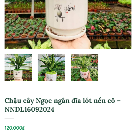
Chậu cây Ngọc ngân dĩa lót nền cỏ –
NNDL16092024
120.000
₫