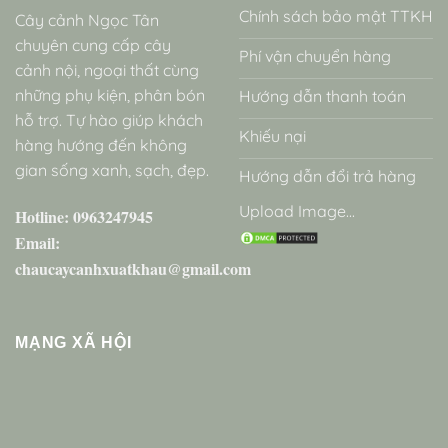
Chính sách bảo mật TTKH
Cây cảnh Ngọc Tân
chuyên cung cấp cây
Phí vận chuyển hàng
cảnh nội, ngoại thất cùng
những phụ kiện, phân bón
Hướng dẫn thanh toán
hỗ trợ. Tự hào giúp khách
Khiếu nại
hàng hướng đến không
gian sống xanh, sạch, đẹp.
Hướng dẫn đổi trả hàng
Upload Image...
Hotline: 0963247945
Email:
chaucaycanhxuatkhau@gmail.com
MẠNG XÃ HỘI