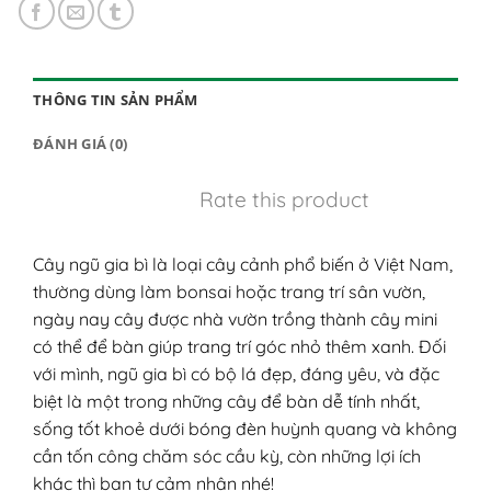
THÔNG TIN SẢN PHẨM
ĐÁNH GIÁ (0)
Rate this product
Cây ngũ gia bì là loại cây cảnh phổ biến ở Việt Nam,
thường dùng làm bonsai hoặc trang trí sân vườn,
ngày nay cây được nhà vườn trồng thành cây mini
có thể để bàn giúp trang trí góc nhỏ thêm xanh. Đối
với mình, ngũ gia bì có bộ lá đẹp, đáng yêu, và đặc
biệt là một trong những cây để bàn dễ tính nhất,
sống tốt khoẻ dưới bóng đèn huỳnh quang và không
cần tốn công chăm sóc cầu kỳ, còn những lợi ích
khác thì bạn tự cảm nhận nhé!