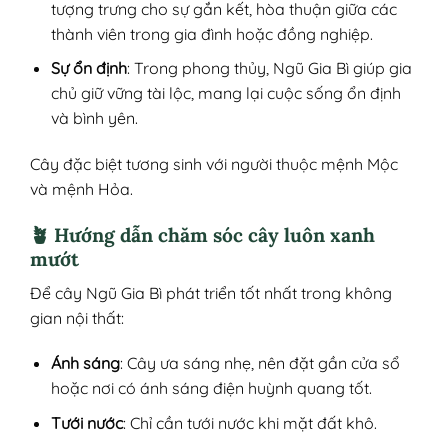
tượng trưng cho sự gắn kết, hòa thuận giữa các
thành viên trong gia đình hoặc đồng nghiệp.
Sự ổn định
: Trong phong thủy, Ngũ Gia Bì giúp gia
chủ giữ vững tài lộc, mang lại cuộc sống ổn định
và bình yên.
Cây đặc biệt tương sinh với người thuộc mệnh Mộc
và mệnh Hỏa.
🪴 Hướng dẫn chăm sóc cây luôn xanh
mướt
Để cây Ngũ Gia Bì phát triển tốt nhất trong không
gian nội thất:
Ánh sáng
: Cây ưa sáng nhẹ, nên đặt gần cửa sổ
hoặc nơi có ánh sáng điện huỳnh quang tốt.
Tưới nước
: Chỉ cần tưới nước khi mặt đất khô.