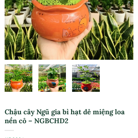
Chậu cây Ngũ gia bì hạt dẻ miệng loa
nền cỏ – NGBCHD2