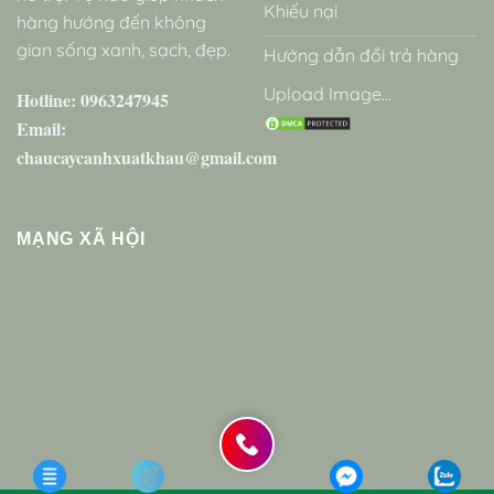
Khiếu nại
hàng hướng đến không
gian sống xanh, sạch, đẹp.
Hướng dẫn đổi trả hàng
Upload Image...
Hotline: 0963247945
Email:
chaucaycanhxuatkhau@gmail.com
MẠNG XÃ HỘI