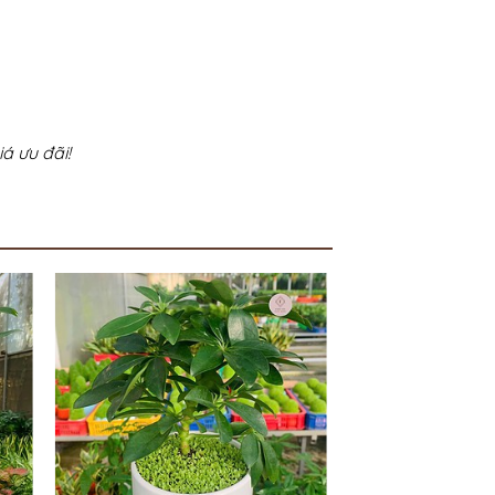
á ưu đãi!