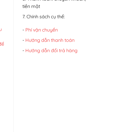
tiền mặt
7. Chính sách cụ thể:
u
-
Phí vận chuyển
-
Hướng dẫn thanh toán
để
-
Hướng dẫn đổi trả hàng