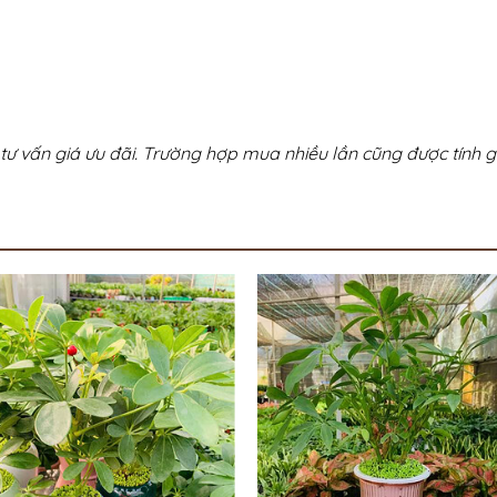
tư vấn giá ưu đãi. Trường hợp mua nhiều lần cũng được tính gi