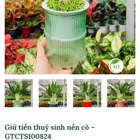
Giữ tiền thuỷ sinh nền cỏ –
GTCTS100824