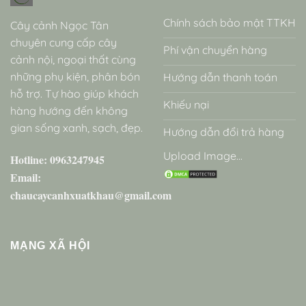
Chính sách bảo mật TTKH
Cây cảnh Ngọc Tân
chuyên cung cấp cây
Phí vận chuyển hàng
cảnh nội, ngoại thất cùng
những phụ kiện, phân bón
Hướng dẫn thanh toán
hỗ trợ. Tự hào giúp khách
Khiếu nại
hàng hướng đến không
gian sống xanh, sạch, đẹp.
Hướng dẫn đổi trả hàng
Upload Image...
Hotline: 0963247945
Email:
chaucaycanhxuatkhau@gmail.com
MẠNG XÃ HỘI