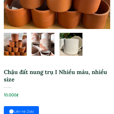
Chậu đất nung trụ I Nhiều màu, nhiều
size
10.000
₫
Liên hệ Zalo