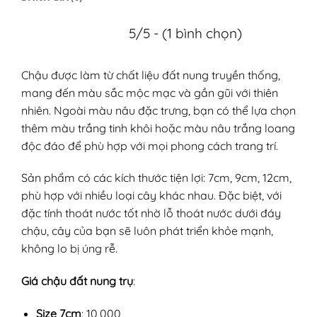
5/5 - (1 bình chọn)
Chậu được làm từ chất liệu đất nung truyền thống,
mang đến màu sắc mộc mạc và gần gũi với thiên
nhiên. Ngoài màu nâu đặc trưng, bạn có thể lựa chọn
thêm màu trắng tinh khôi hoặc màu nâu trắng loang
độc đáo để phù hợp với mọi phong cách trang trí.
Sản phẩm có các kích thước tiện lợi: 7cm, 9cm, 12cm,
phù hợp với nhiều loại cây khác nhau. Đặc biệt, với
đặc tính thoát nước tốt nhờ lỗ thoát nước dưới đáy
chậu, cây của bạn sẽ luôn phát triển khỏe mạnh,
không lo bị úng rễ.
Giá chậu đất nung trụ
:
Size 7cm
: 10,000