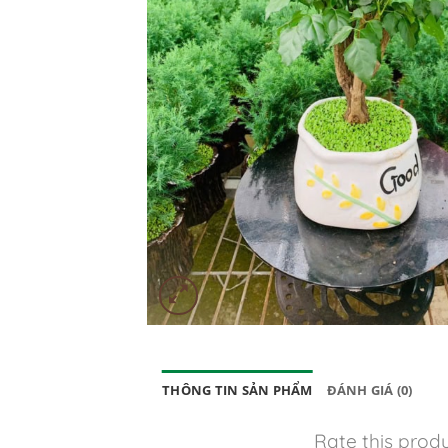
THÔNG TIN SẢN PHẨM
ĐÁNH GIÁ (0)
Rate this prod