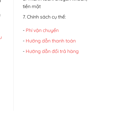
tiền mặt
a
7. Chính sách cụ thể:
-
Phí vận chuyển
u
-
Hướng dẫn thanh toán
-
Hướng dẫn đổi trả hàng