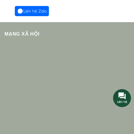
Liên hệ Zalo
MẠNG XÃ HỘI
Liên hệ