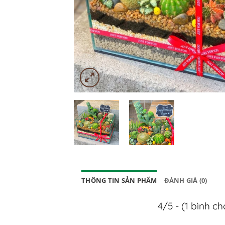
THÔNG TIN SẢN PHẨM
ĐÁNH GIÁ (0)
4/5 - (1 bình c