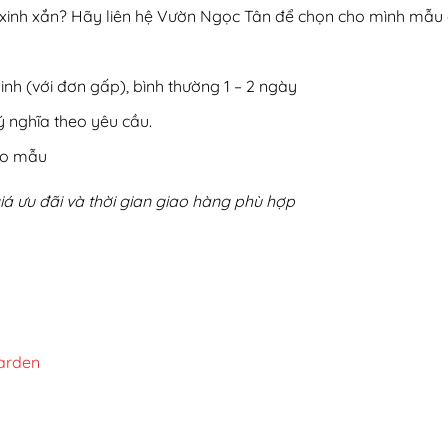
nh xắn? Hãy liên hệ Vườn Ngọc Tân để chọn cho mình mẫu c
Minh (với đơn gấp), bình thường 1 – 2 ngày
ý nghĩa theo yêu cầu.
heo mẫu
 giá ưu đãi và thời gian giao hàng phù hợp
arden