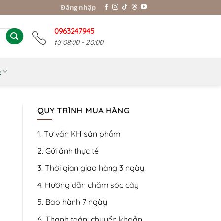
Đăng nhập
0963247945
từ 08:00 - 20:00
g
QUY TRÌNH MUA HÀNG
1. Tư vấn KH sản phẩm
2. Gửi ảnh thực tế
3. Thời gian giao hàng 3 ngày
4. Hướng dẫn chăm sóc cây
5. Bảo hành 7 ngày
6. Thanh toán: chuyển khoản,