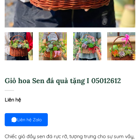
Giỏ hoa Sen đá quà tặng I 05012612
Liên hệ
Liên hệ Zalo
Chiếc giỏ đầy sen đá rực rỡ, tượng trưng cho sự sum vầy,