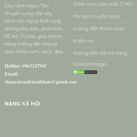
Chính sách bảo mật TTKH
Cây cảnh Ngọc Tân
chuyên cung cấp cây
Phí vận chuyển hàng
cảnh nội, ngoại thất cùng
những phụ kiện, phân bón
Hướng dẫn thanh toán
hỗ trợ. Tự hào giúp khách
Khiếu nại
hàng hướng đến không
gian sống xanh, sạch, đẹp.
Hướng dẫn đổi trả hàng
Upload Image...
Hotline: 0963247945
Email:
chaucaycanhxuatkhau@gmail.com
MẠNG XÃ HỘI