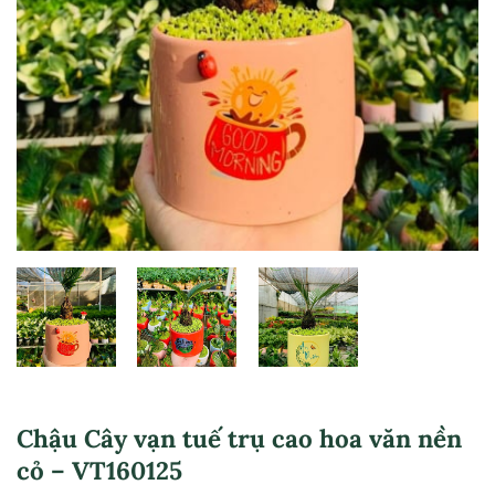
Chậu Cây vạn tuế trụ cao hoa văn nền
cỏ – VT160125