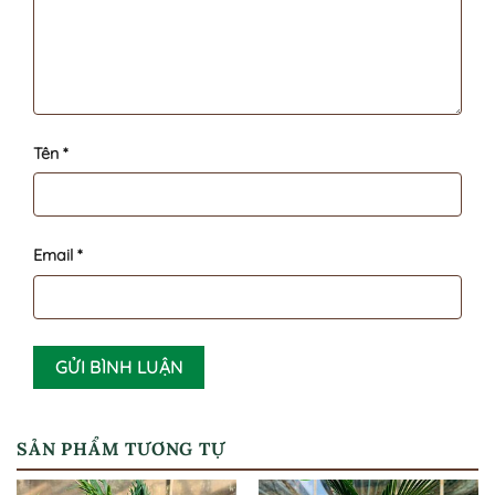
Tên
*
Email
*
SẢN PHẨM TƯƠNG TỰ