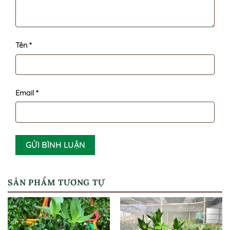
Tên
*
Email
*
SẢN PHẨM TƯƠNG TỰ