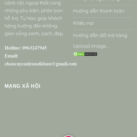
cảnh nội, ngoại thất cùng
những phụ kiện, phân bón
Hướng dẫn thanh toán
hỗ trợ. Tự hào giúp khách
Khiếu nại
hàng hướng đến không
gian sống xanh, sạch, đẹp.
Hướng dẫn đổi trả hàng
Upload Image...
Hotline: 0963247945
Email:
chaucaycanhxuatkhau@gmail.com
MẠNG XÃ HỘI