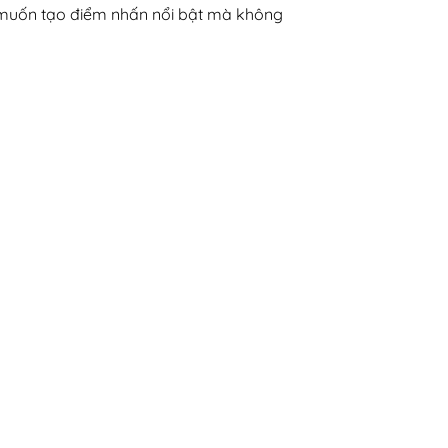
h muốn tạo điểm nhấn nổi bật mà không