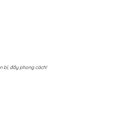
 bỉ, đầy phong cách!