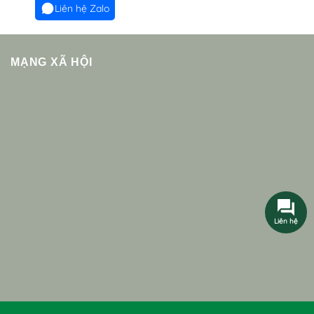
Liên hệ Zalo
MẠNG XÃ HỘI
Liên hệ