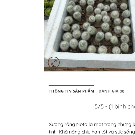
THÔNG TIN SẢN PHẨM
ĐÁNH GIÁ (0)
5/5 - (1 bình c
Xương rồng Noto là một trong những lo
tính. Khả năng chịu hạn tốt và sức sốn