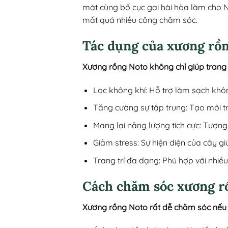
mát cùng bố cục gai hài hòa làm cho N
mất quá nhiều công chăm sóc.
Tác dụng của xương rồ
Xương rồng Noto không chỉ giúp trang tr
Lọc không khí: Hỗ trợ làm sạch khôn
Tăng cường sự tập trung: Tạo môi t
Mang lại năng lượng tích cực: Tượn
Giảm stress: Sự hiện diện của cây gi
Trang trí đa dạng: Phù hợp với nhiều
Cách chăm sóc xương r
Xương rồng Noto rất dễ chăm sóc nếu 