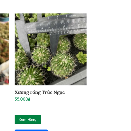
Xương rồng Trúc Ngọc
35.000
₫
Xem Hàng