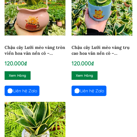
Chậu cây Lưỡi mèo vàng tròn
Chậu cây Lưỡi mèo vàng trụ
viền hoa văn nền cỏ –
cao hoa văn nền cỏ –
LM20525
LM200225
120.000
₫
120.000
₫
Xem Hàng
Xem Hàng
Liên hệ Zalo
Liên hệ Zalo