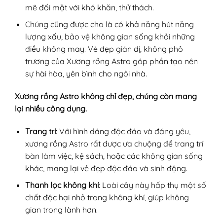
mẽ đối mặt với khó khăn, thử thách.
Chúng cũng được cho là có khả năng hút năng
lượng xấu, bảo vệ không gian sống khỏi những
điều không may. Vẻ đẹp giản dị, không phô
trương của Xương rồng Astro góp phần tạo nên
sự hài hòa, yên bình cho ngôi nhà.
Xương rồng Astro không chỉ đẹp, chúng còn mang
lại nhiều công dụng.
Trang trí
: Với hình dáng độc đáo và đáng yêu,
xương rồng Astro rất được ưa chuộng để trang trí
bàn làm việc, kệ sách, hoặc các không gian sống
khác, mang lại vẻ đẹp độc đáo và sinh động.
Thanh lọc không khí
: Loài cây này hấp thụ một số
chất độc hại nhỏ trong không khí, giúp không
gian trong lành hơn.