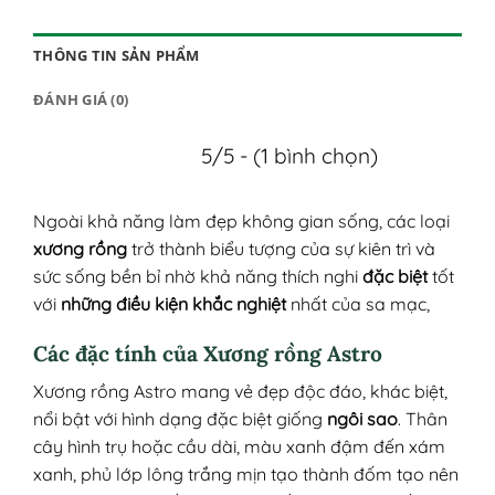
THÔNG TIN SẢN PHẨM
ĐÁNH GIÁ (0)
5/5 - (1 bình chọn)
Ngoài khả năng làm đẹp không gian sống, các loại
xương rồng
trở thành biểu tượng của sự kiên trì và
sức sống bền bỉ nhờ khả năng thích nghi
đặc biệt
tốt
với
những điều kiện khắc nghiệt
nhất của sa mạc,
Các đặc tính của Xương rồng Astro
Xương rồng Astro mang vẻ đẹp độc đáo, khác biệt,
nổi bật với hình dạng đặc biệt giống
ngôi sao
. Thân
cây hình trụ hoặc cầu dài, màu xanh đậm đến xám
xanh, phủ lớp lông trắng mịn tạo thành đốm tạo nên