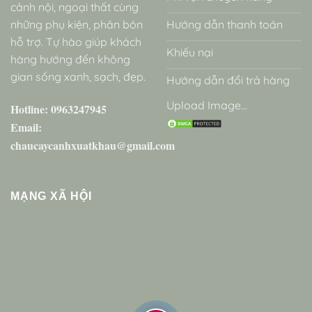
cảnh nội, ngoại thất cùng
những phụ kiện, phân bón
Hướng dẫn thanh toán
hỗ trợ. Tự hào giúp khách
Khiếu nại
hàng hướng đến không
gian sống xanh, sạch, đẹp.
Hướng dẫn đổi trả hàng
Upload Image...
Hotline: 0963247945
Email:
chaucaycanhxuatkhau@gmail.com
MẠNG XÃ HỘI