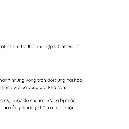
ghiệt nhất vì thế phù hợp với nhiều đối
 thành những vòng tròn đối xứng hài hòa
 hùng vĩ giữa vùng đất khô cằn.
actus), mặc dù chúng thường bị nhầm
 xương rồng thường không có lá hoặc lá