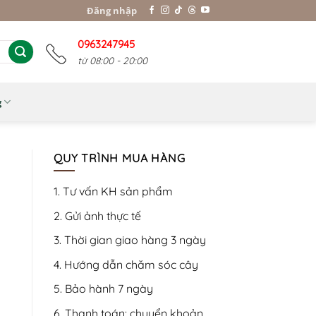
Đăng nhập
0963247945
từ 08:00 - 20:00
g
QUY TRÌNH MUA HÀNG
1. Tư vấn KH sản phẩm
2. Gửi ảnh thực tế
3. Thời gian giao hàng 3 ngày
4. Hướng dẫn chăm sóc cây
5. Bảo hành 7 ngày
6. Thanh toán: chuyển khoản,