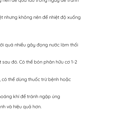
hiệt nhưng không nên để nhiệt độ xuống
tưới quá nhiều gây đọng nước làm thối
t sau đó. Có thể bón phân hữu cơ 1-2
, có thể dùng thuốc trừ bệnh hoặc
 thoáng khí để tránh ngập úng
nh và hiệu quả hơn.