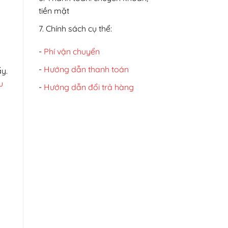
tiền mặt
7. Chính sách cụ thể:
-
Phí vận chuyển
-
Hướng dẫn thanh toán
y.
u
-
Hướng dẫn đổi trả hàng