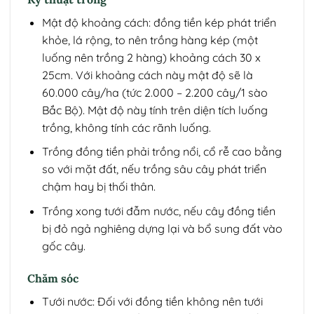
Mật độ khoảng cách: đồng tiền kép phát triển
khỏe, lá rộng, to nên trồng hàng kép (một
luống nên trồng 2 hàng) khoảng cách 30 x
25cm. Với khoảng cách này mật độ sẽ là
60.000 cây/ha (tức 2.000 – 2.200 cây/1 sào
Bắc Bộ). Mật độ này tính trên diện tích luống
trồng, không tính các rãnh luống.
Trồng đồng tiền phải trồng nổi, cổ rễ cao bằng
so với mặt đất, nếu trồng sâu cây phát triển
chậm hay bị thối thân.
Trồng xong tưới đẫm nước, nếu cây đồng tiền
bị đỏ ngả nghiêng dựng lại và bổ sung đất vào
gốc cây.
Chăm sóc
Tưới nước: Đối với đồng tiền không nên tưới