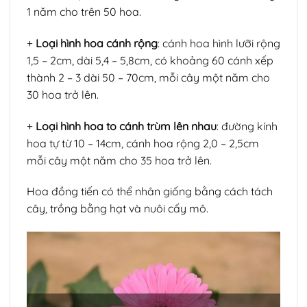
1 năm cho trên 50 hoa.
+
Loại hình hoa cánh rộng
: cánh hoa hình lưỡi rộng
1,5 – 2cm, dài 5,4 – 5,8cm, có khoảng 60 cánh xếp
thành 2 – 3 dài 50 – 70cm, mỗi cây một năm cho
30 hoa trở lên.
+
Loại hình hoa to cánh trùm lên nhau
: đường kính
hoa tự từ 10 – 14cm, cánh hoa rộng 2,0 – 2,5cm
mỗi cây một năm cho 35 hoa trở lên.
Hoa đồng tiến có thể nhân giống bằng cách tách
cây, trồng bằng hạt và nuôi cấy mô.