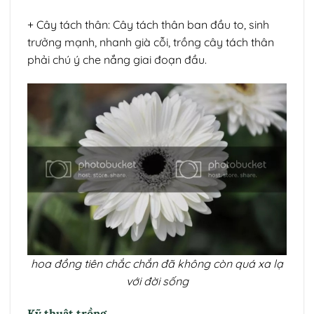
+ Cây tách thân: Cây tách thân ban đầu to, sinh
trưởng mạnh, nhanh già cỗi, trồng cây tách thân
phải chú ý che nắng giai đoạn đầu.
hoa đồng tiên chắc chắn đã không còn quá xa lạ
với đời sống
Kỹ thuật trồng