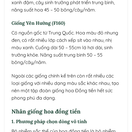
xanh đậm, cây sinh trưởng phát triển trung bình,
năng suất hoa 45 – 50 bông/cây/năm.
Giống Yên Hường (F160)
Có nguồn gốc từ Trung Quốc. Hoa màu đỏ nhung
đen, có rất nhiều lớp cách xếp sít vào nhau, nhị
màu xanh. Cuống dài 50 – 55cm lá hơi dài, sinh
trưởng khỏe. Năng suất trung bình 50 – 55
bông/cây/năm.
Ngoài các giống chính kể trên còn rất nhiều các
loại giống với nhiều dạng màu sắc khác nhau, tạo
nên một tập đoàn giống hoa Đồng tiền hết sức
phong phú đa dạng.
Nhân giống hoa đồng tiền
1. Phương pháp chọn dòng vô tính
Bộ nhiễm sắc thể của hoa đồng tiến là bộ nhiễm