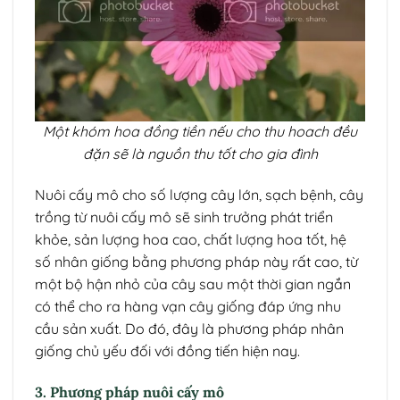
Một khóm hoa đồng tiền nếu cho thu hoach đều
đặn sẽ là nguồn thu tốt cho gia đình
Nuôi cấy mô cho số lượng cây lớn, sạch bệnh, cây
trồng từ nuôi cấy mô sẽ sinh trưởng phát triển
khỏe, sản lượng hoa cao, chất lượng hoa tốt, hệ
số nhân giống bằng phương pháp này rất cao, từ
một bộ hận nhỏ của cây sau một thời gian ngắn
có thể cho ra hàng vạn cây giống đáp ứng nhu
cầu sản xuất. Do đó, đây là phương pháp nhân
giống chủ yếu đối với đồng tiến hiện nay.
3. Phương pháp nuôi cấy mô