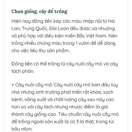
Chọn giống, cây để trồng
Hiện nay đồng tiền kép các màu nhập nội từ Hà
Lan, Trung Quốc, Đài Loan đều được ưa nhuộng
và phù hợp với điều kiện miền Bắc Việt Nam. Nên
trồng nhiều chủng màu trong 1 vườn để dễ dàng
cho việc tiêu thụ sản phẩm.
Đồng tiền có thể trồng từ cây nuôi cấy mô và cây
tách phân.
+ Cây nuôi cấy mô: Cây nuôi cấy mô ban đầu tuy
nhỏ nhưng sinh trưởng phát triển rất khỏe, sạch
bệnh, năng suất và chất lượng cây sau này cao
hơn so với cây tách nhưng nhược điểm là giá
thành cây giống cao. Tiêu chuẩn cây nuôi cấy mô
để trồng ngoài sản xuất là có 3 lá thật, trong túi
bầu nilon.