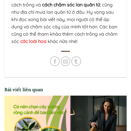
cách trồng và
cách chăm sóc
lan quân tử
, cũng
như địa chỉ mua lan quân tử ở đâu. Hy vọng sau
khi đọc xong bài viết này, mọi người có thể áp
dụng và chăm sóc cây của mình tốt hơn. Các bạn
cũng có thể tham khảo thêm cách trồng và chăm
sóc
các loài hoa
khác nữa nhé!
Bài viết liên quan