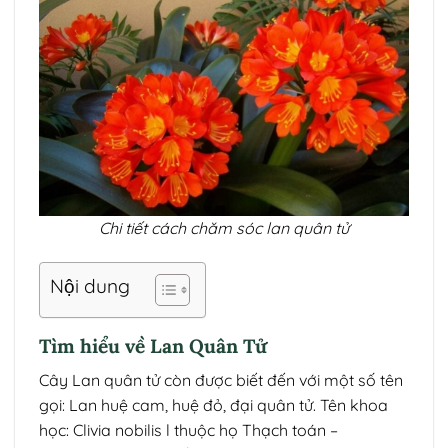
Chi tiết cách chăm sóc lan quân tử
Nội dung
Tìm hiểu về Lan Quân Tử
Cây Lan quân tử còn được biết đến với một số tên
gọi: Lan huệ cam, huệ đỏ, đại quân tử. Tên khoa
học: Clivia nobilis l thuộc họ Thạch toán –