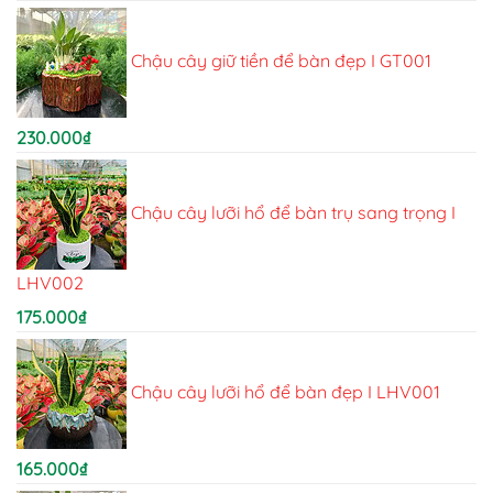
Chậu cây giữ tiền để bàn đẹp I GT001
230.000
₫
Chậu cây lưỡi hổ để bàn trụ sang trọng I
LHV002
175.000
₫
Chậu cây lưỡi hổ để bàn đẹp I LHV001
165.000
₫