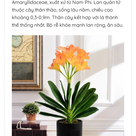
Amaryllidaceae, xuất xứ từ Nam Phi. Lan quân tử
thuộc cây thân thảo, sống lâu năm, chiều cao
khoảng 0,3-0,9m. Thân cây kết hợp với lá thành
thể thống nhất. Bộ rễ khỏe mạnh lan rộng, ăn sâu.