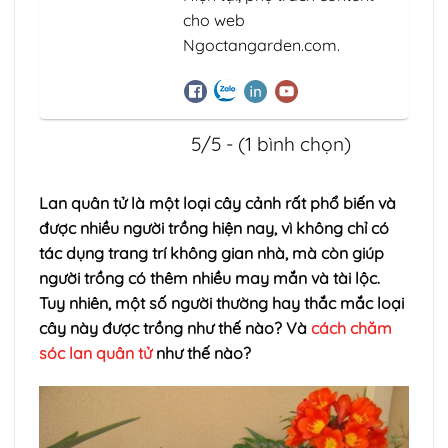
cho web
Ngoctangarden.com.
5/5 - (1 bình chọn)
Lan quân tử là một loại cây cảnh rất phổ biến và
được nhiều người trồng hiện nay, vì không chỉ có
tác dụng trang trí không gian nhà, mà còn giúp
người trồng có thêm nhiều may mắn và tài lộc.
Tuy nhiên, một số người thường hay thắc mắc loại
cây này được trồng như thế nào? Và
cách chăm
sóc lan quân tử
như thế nào?