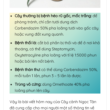
Cây thường bị bệnh héo rũ gốc, mốc trắng:
để
phòng tránh, chỉ cần tưới dung dịch
Carbendazim 50% pha loãng tưới vào gốc cây
hoặc vung đất xung quanh.
Bệnh thối lá:
cắt bỏ phần bị thối và để ở nơi khô
thoáng, có thể dùng Steptomycin,
Oxytetracyline pha loãng với tỉ lệ 1:5000 phun
hoặc bôi lên nốt bệnh.
Bệnh thán thư:
có thể dùng Carbendazim 50%,
mỗi tuần 1 lần, phun 3 – 5 lần là được.
Trùng vỏ cứng:
dùng Omethoate 40% pha
loãng phun lên cây.
Vậy là bài viết hôm nay của Cây cảnh Ngọc Tân
đã cung cấp cho mọi người một số thông tin về